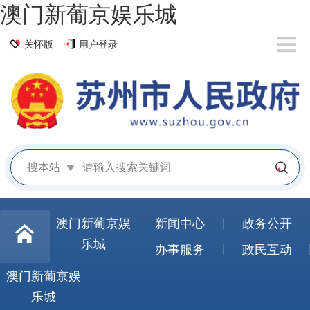
澳门新葡京娱乐城
关怀版
用户登录
搜本站
澳门新葡京娱
新闻中心
政务公开
乐城
办事服务
政民互动
澳门新葡京娱
乐城