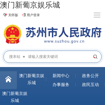
澳门新葡京娱乐城
关怀版
用户登录
搜本站
澳门新葡京娱
新闻中心
政务公开
乐城
办事服务
政民互动
澳门新葡京娱
乐城