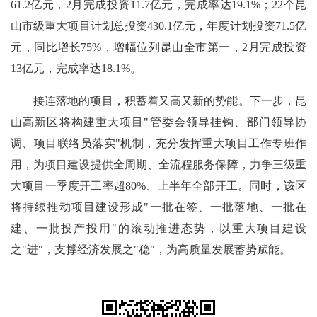
61.2亿元，2月完成投资11.7亿元，完成率达19.1%；22个昆
山市级重大项目计划总投资430.1亿元，年度计划投资71.5亿
元，同比增长75%，增幅位列昆山全市第一，2月完成投资
13亿元，完成率达18.1%。
接连落地的项目，积蓄着又高又新的势能。下一步，昆
山高新区将构建重大项目"管委会领导挂钩、部门领导协
调、项目联络员落实"机制，充分发挥重大项目工作专班作
用，为项目建设提供全周期、全流程服务保障，力争三级重
大项目一季度开工率超80%、上半年全部开工。同时，该区
将持续推动项目建设形成"一批在签、一批落地、一批在
建、一批投产投用"的滚动推进态势，以重大项目建设
之"进"，支撑经济发展之"稳"，为高质量发展蓄势赋能。