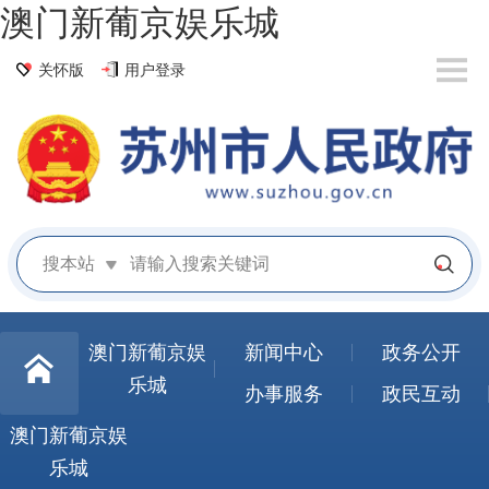
澳门新葡京娱乐城
关怀版
用户登录
搜本站
澳门新葡京娱
新闻中心
政务公开
乐城
办事服务
政民互动
澳门新葡京娱
乐城