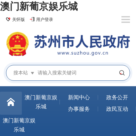
澳门新葡京娱乐城
关怀版
用户登录
搜本站
澳门新葡京娱
新闻中心
政务公开
乐城
办事服务
政民互动
澳门新葡京娱
乐城