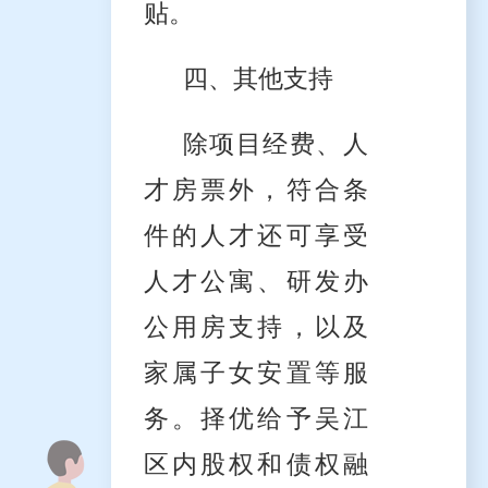
贴。
四、其他支持
除项目经费、人
才房票外，符合条
件的人才还可享受
人才公寓、研发办
公用房支持，以及
家属子女安置等服
务。择优给予吴江
区内股权和债权融