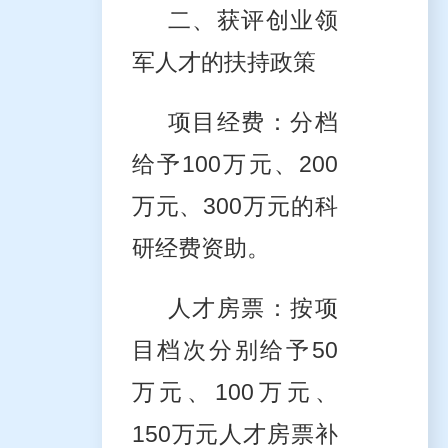
二、获评创业领
军人才的扶持政策
项目经费：分档
给予
100万元、200
万元、300万元的科
研经费资助。
人才房票：按项
目档次分别给予
50
万元、100万元、
150万元人才房票补