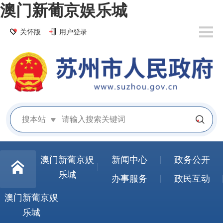
澳门新葡京娱乐城
关怀版
用户登录
搜本站
澳门新葡京娱
新闻中心
政务公开
乐城
办事服务
政民互动
澳门新葡京娱
乐城