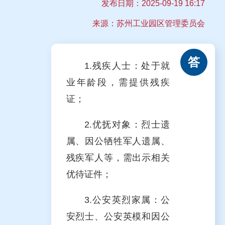
发布日期：
2025-09-19 16:17
来源：苏州工业园区管理委员会
答
1.残疾人士：处于就
业年龄段，需提供残疾
证；
2.优抚对象：烈士遗
属、因公牺牲军人遗属、
残疾军人等，需出示相关
优待证件；
3.公安英烈家属：公
安烈士、公安英模和因公