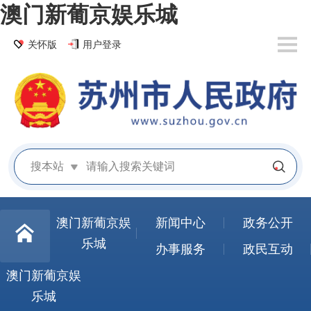
澳门新葡京娱乐城
关怀版
用户登录
搜本站
澳门新葡京娱
新闻中心
政务公开
乐城
办事服务
政民互动
澳门新葡京娱
乐城