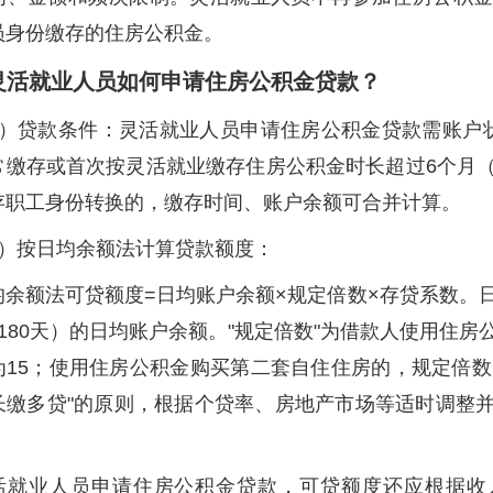
员身份缴存的住房公积金。
.灵活就业人员如何申请住房公积金贷款？
1）贷款条件：灵活就业人员申请住房公积金贷款需账户
常缴存或首次按灵活就业缴存住房公积金时长超过6个月
存职工身份转换的，缴存时间、账户余额可合并计算。
2）按日均余额法计算贷款额度：
均余额法可贷额度=日均账户余额×规定倍数×存贷系数。
180天）的日均账户余额。"规定倍数"为借款人使用住
15；使用住房公积金购买第二套自住住房的，规定倍数为
长缴多贷"的原则，根据个贷率、房地产市场等适时调整
活就业人员申请住房公积金贷款，可贷额度还应根据收