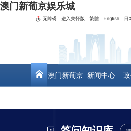
澳门新葡京娱乐城
无障碍
进入关怀版
繁體
English
日
澳门新葡京
新闻中心
政
娱乐城
答问知识库