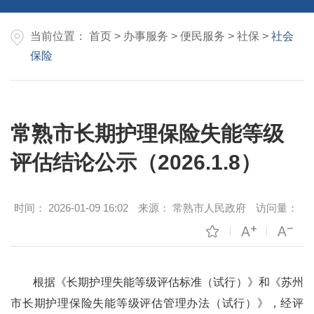
当前位置：
首页
>
办事服务
>
便民服务
>
社保
>
社会
保险
常熟市长期护理保险失能等级
评估结论公示（2026.1.8）
时间：
2026-01-09 16:02
来源：
常熟市人民政府
访问量：
根据《长期护理失能等级评估标准（试行）》和《苏州
市长期护理保险失能等级评估管理办法（试行）》，经评