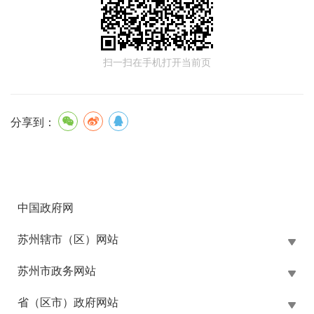
扫一扫在手机打开当前页
分享到：
中国政府网
苏州辖市（区）网站
苏州市政务网站
省（区市）政府网站