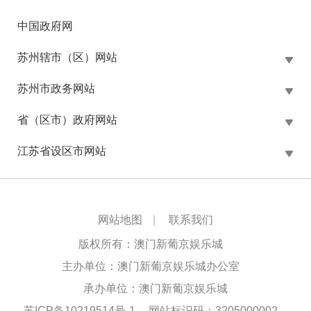
中国政府网
苏州辖市（区）网站
苏州市政务网站
省（区市）政府网站
江苏省设区市网站
网站地图
|
联系我们
版权所有：澳门新葡京娱乐城
主办单位：澳门新葡京娱乐城办公室
承办单位：澳门新葡京娱乐城
苏ICP备10219514号-1
网站标识码：3205000002