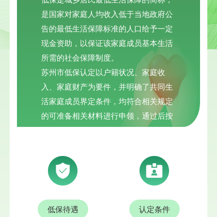
是国家对家庭人均收入低于当地政府公
告的最低生活保障标准的人口给予一定
现金资助，以保证该家庭成员基本生活
所需的社会保障制度。
苏州市低保认定以户籍状况、家庭收
入、家庭财产为要件，并明确了共同生
活家庭成员界定条件，均符合相关规定
的可准备相关材料进行申领，通过后按
照保障标准发放低保金。
低保待遇
认定条件