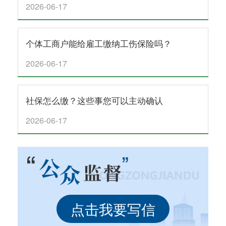
2026-06-17
个体工商户能给雇工缴纳工伤保险吗？
2026-06-17
社保怎么缴？这些事您可以主动确认
2026-06-17
点击我要写信