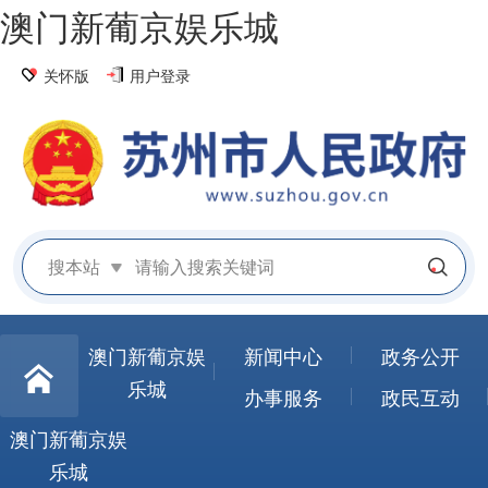
澳门新葡京娱乐城
关怀版
用户登录
搜本站
澳门新葡京娱
新闻中心
政务公开
乐城
办事服务
政民互动
澳门新葡京娱
乐城