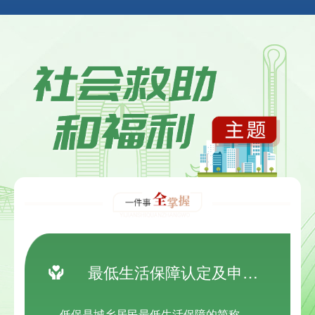
最低生活保障认定及申领服务"一件事"
低保是城乡居民最低生活保障的简称，