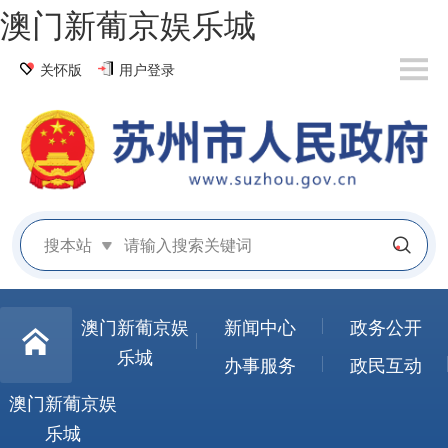
澳门新葡京娱乐城
关怀版
用户登录
搜本站
澳门新葡京娱
新闻中心
政务公开
乐城
办事服务
政民互动
澳门新葡京娱
乐城