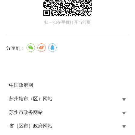
扫一扫在手机打开当前页
分享到：
中国政府网
苏州辖市（区）网站
苏州市政务网站
省（区市）政府网站