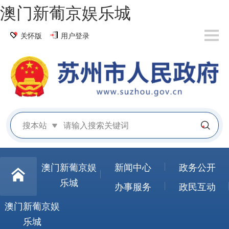
澳门新葡京娱乐城
关怀版
用户登录
搜本站
澳门新葡京娱
新闻中心
政务公开
乐城
办事服务
政民互动
澳门新葡京娱
乐城