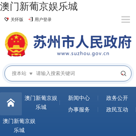
澳门新葡京娱乐城
关怀版
用户登录
搜本站
澳门新葡京娱
新闻中心
政务公开
乐城
办事服务
政民互动
澳门新葡京娱
乐城