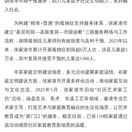
训练等早期干预服务，助力儿童提升社交互动能力，更好融
入社会。
为构建"精准+普惠"的孤独症支持服务体系，张家港市
建立"基层初筛—县级复筛—市级诊断"三级服务网络与工作
流程，保障孤独症儿童得到有效筛查与及时干预。2025年以
来，张家港市累计开展孤独症初筛超6万人次，涉及儿童超5
万名，其中复筛并接受干预的儿童达1360人。
丰富家庭文明建设场景，多元活动凝聚家庭温情。
在家
庭文明建设方面，张家港市开展多样化活动，推动家庭互动
与文化交流。2025年5月，张家港市启动"社区艺术家工
坊"活动，涵盖音乐、美术、非遗工艺等领域，邀请专业艺
术家主导，打造艺术与家庭教育融合的生活化场景，让艺术
教育成为"家门口"的服务。截至目前，已有110组家庭通过
该活动感受社区家庭教育新场景的温暖。