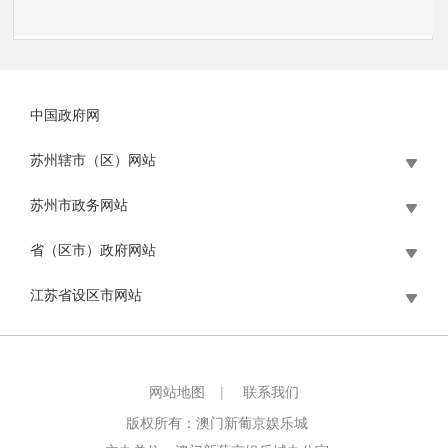
中国政府网
苏州辖市（区）网站
苏州市政务网站
省（区市）政府网站
江苏省设区市网站
网站地图
|
联系我们
版权所有：澳门新葡京娱乐城