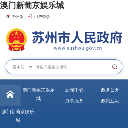
澳门新葡京娱乐城
关怀版
用户登录
搜本站
澳门新葡京娱乐
新闻中心
政务公开
城
办事服务
政民互动
澳门新葡京娱乐
城