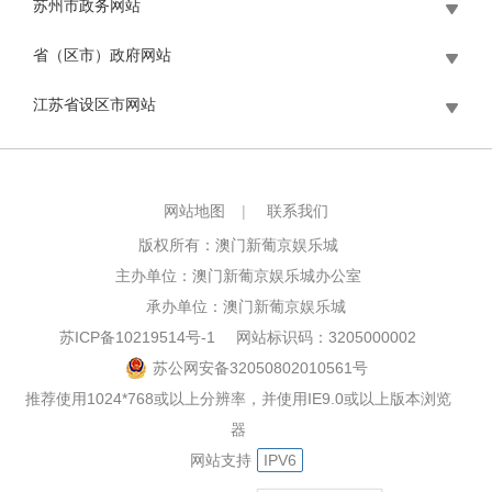
苏州市政务网站
省（区市）政府网站
江苏省设区市网站
网站地图
|
联系我们
版权所有：澳门新葡京娱乐城
主办单位：澳门新葡京娱乐城办公室
承办单位：澳门新葡京娱乐城
苏ICP备10219514号-1
网站标识码：3205000002
苏公网安备32050802010561号
推荐使用1024*768或以上分辨率，并使用IE9.0或以上版本浏览
器
网站支持
IPV6