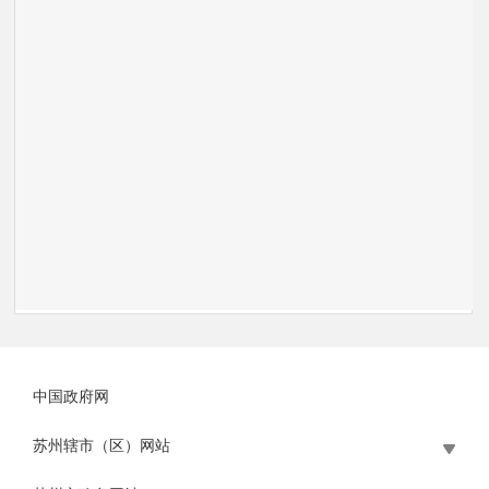
中国政府网
苏州辖市（区）网站