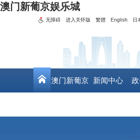
澳门新葡京娱乐城
无障碍
进入关怀版
繁體
English
日
澳门新葡京
新闻中心
政
娱乐城