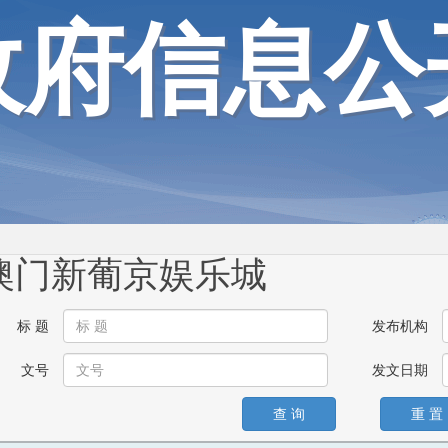
政府信息公