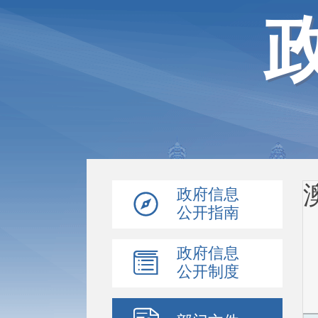
政府信息

公开指南
政府信息

公开制度