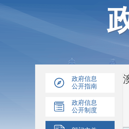
政府信息

公开指南
政府信息

公开制度