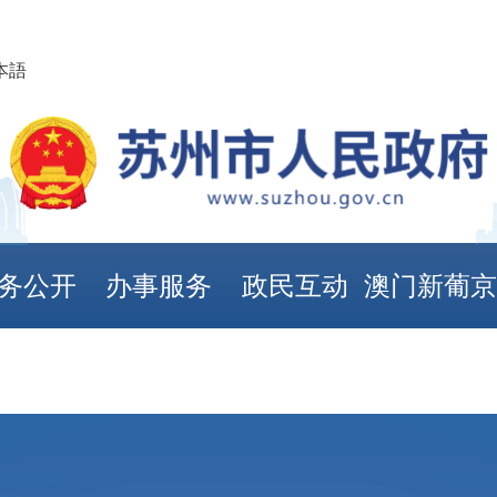
本語
务公开
办事服务
政民互动
澳门新葡
娱乐城