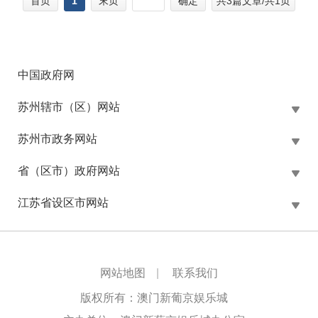
首页
1
末页
确定
共3篇文章/共1页
中国政府网
苏州辖市（区）网站
苏州市政务网站
省（区市）政府网站
江苏省设区市网站
网站地图
|
联系我们
版权所有：澳门新葡京娱乐城