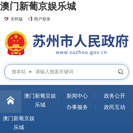
澳门新葡京娱乐城
关怀版
用户登录
搜本站
澳门新葡京娱
新闻中心
政务公开
乐城
办事服务
政民互动
澳门新葡京娱
乐城