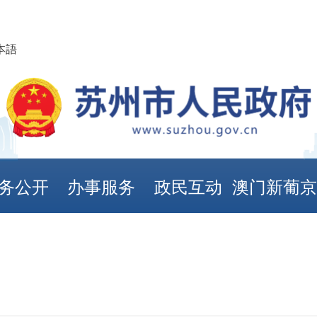
本語
务公开
办事服务
政民互动
澳门新葡
娱乐城