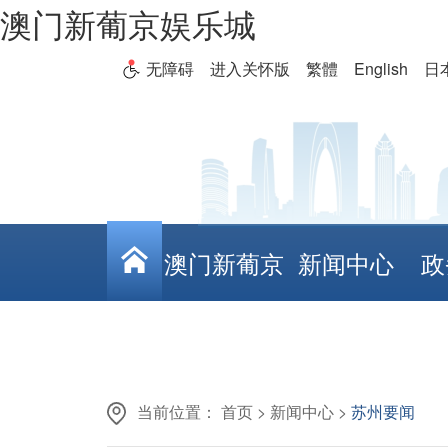
澳门新葡京娱乐城
无障碍
进入关怀版
繁體
English
日
澳门新葡京
新闻中心
政
娱乐城
当前位置：
首页
>
新闻中心
>
苏州要闻