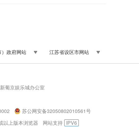
市）政府网站
江苏省设区市网站
新葡京娱乐城办公室
002
苏公网安备32050802010561号
.0或以上版本浏览器
网站支持
IPV6