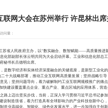
业互联网大会在苏州举行 许昆林出
访问量：
江苏省人民政府主办，以"数实融合、数智赋能——高质量推进新
息化部副部长张云明共同为大会启动开幕。工业和信息化部总
府秘书长吕德明出席。
，是数字经济和实体经济深度融合的关键底座，是新型工业化
的二十大战略部署，推动工业互联网高质量发展；坚持战略引导
意见；坚持问题导向，着力破解制约工业互联网规模推广的痛
，加快建设覆盖重点企业、重点产业、重点区域的应用体系，营
之路上迈出坚实步伐，当前，正深入学习贯彻习近平总书记参
快建设制造强省，着力打造具有全球影响力的产业科技创新中心
制造业高端化、智能化、绿色化发展水平，进一步加强自主创