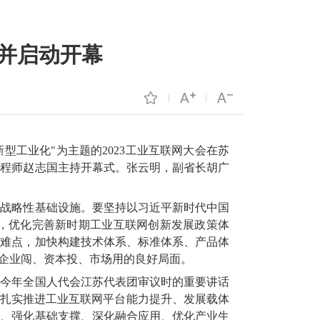
席并启动开幕
型工业化"为主题的2023工业互联网大会在苏
工程师赵志国主持开幕式。张云明，副省长胡广
的战略性基础设施。要坚持以习近平新时代中国
，优化完善新时期工业互联网创新发展政策体
点难点，加快构建技术体系、标准体系、产品体
造企业闯、资本投、市场用的良好局面。
加今年全国人代会江苏代表团审议时的重要讲话
，扎实推进工业互联网平台能力提升、发展载体
新、强化基础支撑、深化融合应用、优化产业生