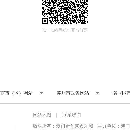
扫一扫在手机打开当前页
州辖市（区）网站
苏州市政务网站
省（区
网站地图
|
联系我们
版权所有：澳门新葡京娱乐城
主办单位：澳门