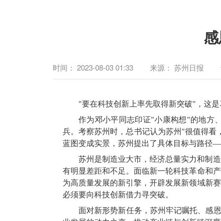
感
时间：
2023-08-03 01:33
来源：
苏州日报
"要在科技创新上率先取得新突破"，这
作为邓小平同志印证"小康构想"的地方
兵。考察苏州时，总书记认为苏州"很值得看
蓝图变成实景，苏州提出了具体目标与路径—
苏州是制造业大市，经济总量实力和制造
有明显差距和不足。面临新一轮科技革命和产
为高质量发展的新引擎，开辟发展新领域新赛
必须要向科技创新借力寻突破。
面对新形势新任务，苏州牢记嘱托、感恩