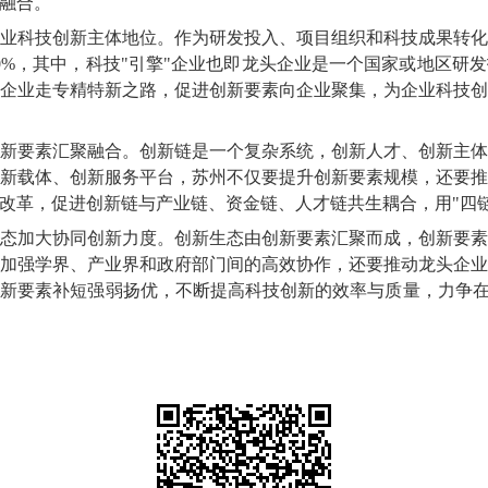
融合。
业科技创新主体地位。作为研发投入、项目组织和科技成果转
0%，其中，科技"引擎"企业也即龙头企业是一个国家或地区研
企业走专精特新之路，促进创新要素向企业聚集，为企业科技
新要素汇聚融合。创新链是一个复杂系统，创新人才、创新主
新载体、创新服务平台，苏州不仅要提升创新要素规模，还要
改革，促进创新链与产业链、资金链、人才链共生耦合，用"四
态加大协同创新力度。创新生态由创新要素汇聚而成，创新要
加强学界、产业界和政府部门间的高效协作，还要推动龙头企
新要素补短强弱扬优，不断提高科技创新的效率与质量，力争在