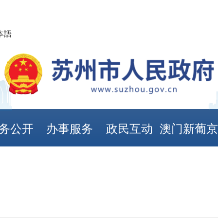
本語
务公开
办事服务
政民互动
澳门新葡
娱乐城