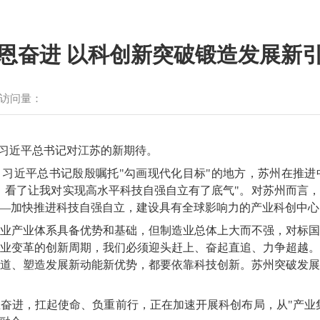
恩奋进 以科创新突破锻造发展新
访问量：
是习近平总书记对江苏的新期待。
、习近平总书记殷殷嘱托"勾画现代化目标"的地方，苏州在推
，看了让我对实现高水平科技自强自立有了底气"。对苏州而言
—加快推进科技自强自立，建设具有全球影响力的产业科创中心"
业产业体系具备优势和基础，但制造业总体上大而不强，对标
业变革的创新周期，我们必须迎头赶上、奋起直追、力争超越
道、塑造发展新动能新优势，都要依靠科技创新。苏州突破发
奋进，扛起使命、负重前行，正在加速开展科创布局，从"产业集