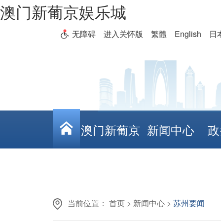
澳门新葡京娱乐城
无障碍
进入关怀版
繁體
English
日
澳门新葡京
新闻中心
政
娱乐城
当前位置：
首页
>
新闻中心
>
苏州要闻