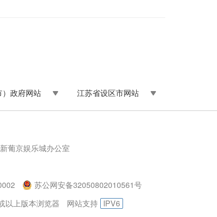
市）政府网站
江苏省设区市网站
新葡京娱乐城办公室
002
苏公网安备32050802010561号
.0或以上版本浏览器
网站支持
IPV6