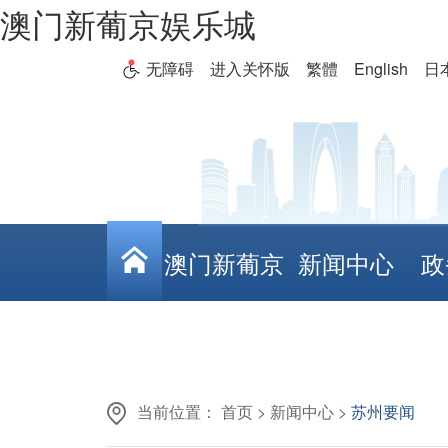
澳门新葡京娱乐城
无障碍
进入关怀版
繁體
English
日
澳门新葡京
新闻中心
政
娱乐城
当前位置：
首页
>
新闻中心
>
苏州要闻