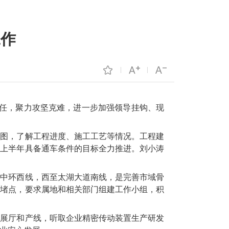
工作
责任，聚力攻坚克难，进一步加强领导挂钩、现
展图，了解工程进度、施工工艺等情况。工程建
年上半年具备通车条件的目标全力推进。刘小涛
州中环西线，西至太湖大道南线，是完善市域骨
点堵点，要求属地和相关部门组建工作小组，积
业展厅和产线，听取企业精密传动装置生产研发