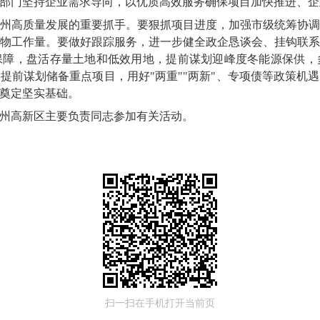
部门坚持企业需求导向，以优质高效服务确保项目加快推进、企
州高质量发展的重要抓手。要狠抓项目进度，加强市级统筹协
物工作量。要做好跟踪服务，进一步健全政企恳谈会、挂钩联
保障，盘活存量土地和低效用地，提前谋划迎峰度冬能源保供，
提前谋划储备重点项目，用好"两重""两新"、专项债等政策机
奠定坚实基础。
州高新区主要负责同志参加有关活动。
扫一扫在手机打开当前页