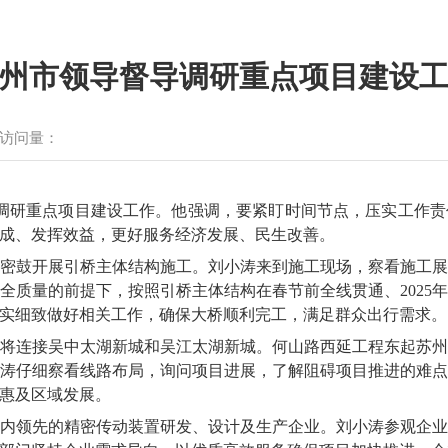
州市领导督导调研重点项目建设
访问量：
导调研重点项目建设工作。他强调，要紧盯时间节点，压实工作
成、发挥效益，更好服务经济发展、民生改善。
密鼓开展引桥主体结构施工。刘小涛来到施工现场，察看施工
全质量的前提下，按照引桥主体结构在春节前全线贯通、2025
实细致做好相关工作，确保大桥顺利完工，满足群众出行需求。
将连接吴中太湖新城和吴江太湖新城。何山路西延工程东起苏
涛仔细察看线路布局，询问项目进展，了解阻碍项目推进的难
惠及区域发展。
内领先的精密传动装置研发、设计及生产企业。刘小涛参观企