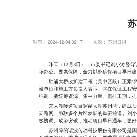
苏
时间：
2024-12-04 02:17
来源：
苏州日报
昨天（12月3日），市委书记刘小涛督
场办公、要素保障，全力以赴确保项目早日建
胜浦大桥改扩建工程（吴中区段）正紧锣
设单位和施工方负责人表示，将在保证工程安
强调，要统筹资源、集中力量、倒排工期，扎
东太湖隧道项目穿越太湖苏州湾，建成后
架路网、串联多个片区发展的重要通道。刘小
极协调、攻坚突破，推动项目早日通车，更好
苏州绿的谐波传动科技股份有限公司是国