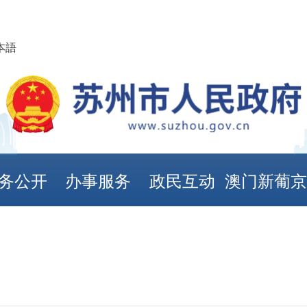
本語
务公开
办事服务
政民互动
澳门新葡
娱乐城