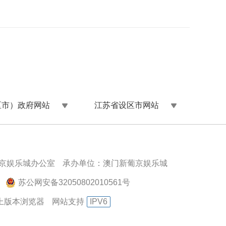
区市）政府网站
江苏省设区市网站
京娱乐城办公室
承办单位：澳门新葡京娱乐城
苏公网安备32050802010561号
以上版本浏览器
网站支持
IPV6