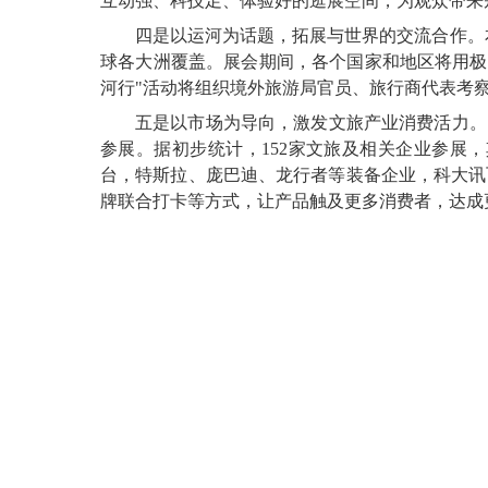
互动强、科技足、体验好的逛展空间，为观众带来
四是以运河为话题，拓展与世界的交流合作。本
球各大洲覆盖。展会期间，各个国家和地区将用极
河行"活动将组织境外旅游局官员、旅行商代表考
五是以市场为导向，激发文旅产业消费活力。
参展。据初步统计，152家文旅及相关企业参展
台，特斯拉、庞巴迪、龙行者等装备企业，科大讯
牌联合打卡等方式，让产品触及更多消费者，达成