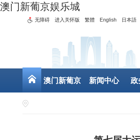
澳门新葡京娱乐城
无障碍
进入关怀版
繁體
English
日本語
澳门新葡京
新闻中心
政
娱乐城