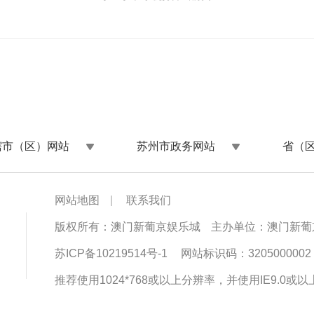
辖市（区）网站
苏州市政务网站
省（
网站地图
|
联系我们
版权所有：澳门新葡京娱乐城
主办单位：澳门新葡
苏ICP备10219514号-1
网站标识码：3205000002
推荐使用1024*768或以上分辨率，并使用IE9.0或