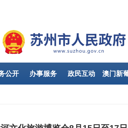
务公开
办事服务
政民互动
澳门新
娱乐