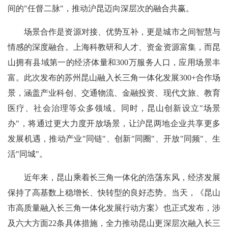
间的"任督二脉"，推动沪昆迈向深层次的融合共赢。
场景合作是资源对接、优势互补，更是城市之间智慧与
情感的深度融合。上海科教研和人才、资金资源富集，而昆
山拥有县域第一的经济体量和300万服务人口，应用场景丰
富。此次发布的苏州昆山融入长三角一体化发展300+合作场
景，涵盖产业科创、交通物流、金融投资、现代文旅、教育
医疗、社会治理等众多领域。同时，昆山创新设立"场景
办"，将通过更大力度开放场景，让沪昆两地企业共享更多
发展机遇，推动产业"同链"、创新"同圈"、开放"同频"、生
活"同城"。
近年来，昆山乘着长三角一体化的浩荡东风，经济发展
保持了高基数上稳增长、快转型的良好态势。当天，《昆山
市高质量融入长三角一体化发展行动方案》也正式发布，涉
及六大方面22条具体措施，全力推动昆山更深层次融入长三