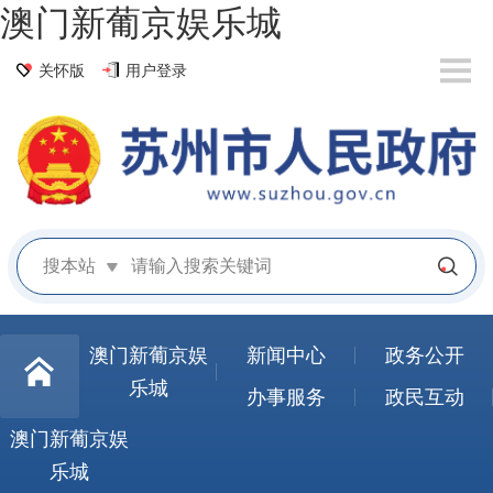
澳门新葡京娱乐城
关怀版
用户登录
搜本站
澳门新葡京娱
新闻中心
政务公开
乐城
办事服务
政民互动
澳门新葡京娱
乐城