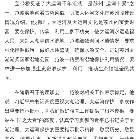
宝带桥见证了大运河千年流淌，是苏州"运河十景"之
一。范波实地察看古桥风貌，听取大运河文化带苏州段建设
情况介绍。他指出，大运河及大运河文化是苏州的宝贵财
富，要在保护、传承、利用上多下功夫，使大运河永远造福
人民。来到太湖寺前水源地，范波细致询问水质情况，要求
强化控源截污，做好水质监测，确保水源安全。走进苏州太
湖湖滨国家湿地公园，范波一路察看湿地保护利用情况，要
求进一步加强生态资源保护、利用，推动生态福祉全民共
享。
在随后召开的座谈会上，范波对相关工作表示肯定。他
说，习近平总书记高度重视太湖治理、大运河保护，多次作
出重要指示批示，为我们做好相关工作提供了根本遵循。要
站在"国之大者"的高度，认真学习贯彻习近平总书记关于太
湖治理、大运河保护的重要指示批示精神，敬畏历史、敬畏
文化、敬畏生态，不断提高政治自觉、思想自觉、行动自