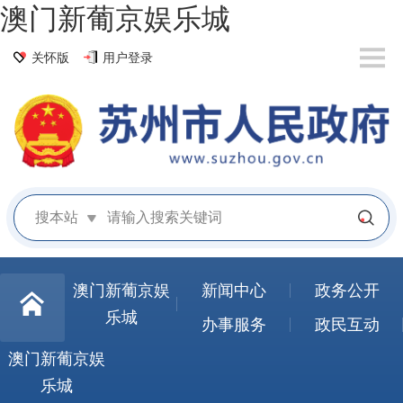
澳门新葡京娱乐城
关怀版
用户登录
搜本站
澳门新葡京娱
新闻中心
政务公开
乐城
办事服务
政民互动
澳门新葡京娱
乐城