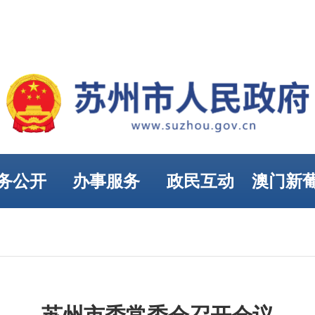
务公开
办事服务
政民互动
澳门新
娱乐