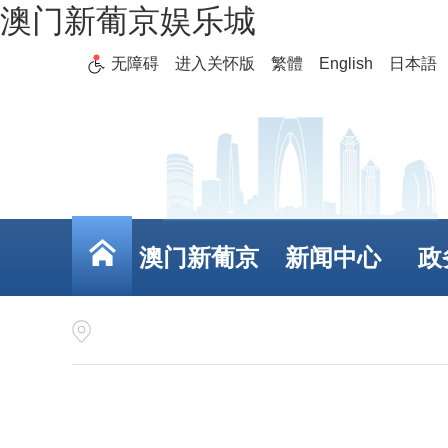
澳门新葡京娱乐城
无障碍
进入关怀版
繁體
English
日本語
澳门新葡京
新闻中心
政
娱乐城