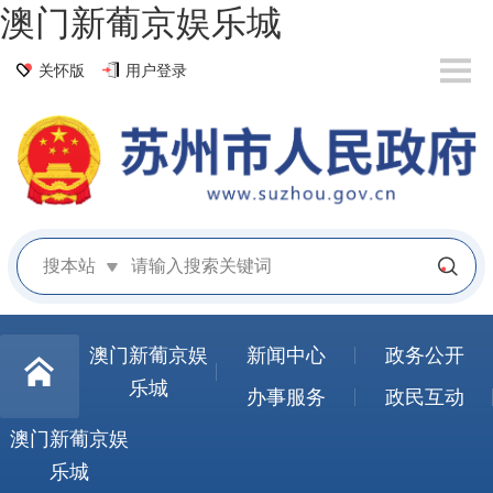
澳门新葡京娱乐城
关怀版
用户登录
搜本站
澳门新葡京娱
新闻中心
政务公开
乐城
办事服务
政民互动
澳门新葡京娱
乐城