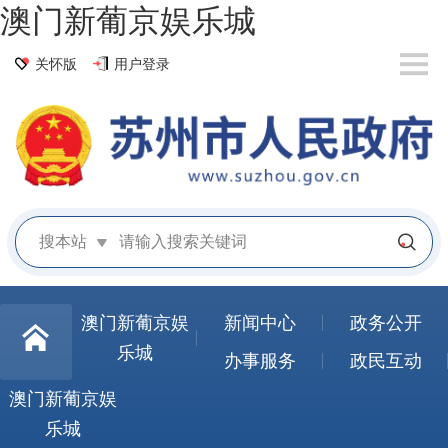
澳门新葡京娱乐城
关怀版
用户登录
搜本站
澳门新葡京娱
新闻中心
政务公开
乐城
办事服务
政民互动
澳门新葡京娱
乐城