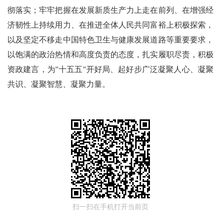
彻落实；牢牢把握在发展新质生产力上走在前列、在增强经
济韧性上持续用力、在推进全体人民共同富裕上积极探索，
以及坚定不移走中国特色卫生与健康发展道路等重要要求，
以饱满的政治热情和高度负责的态度，扎实履职尽责，积极
资政建言，为"十五五"开好局、起好步广泛凝聚人心、凝聚
共识、凝聚智慧、凝聚力量。
扫一扫在手机打开当前页