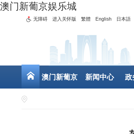
澳门新葡京娱乐城
无障碍
进入关怀版
繁體
English
日本語
澳门新葡京
新闻中心
政
娱乐城