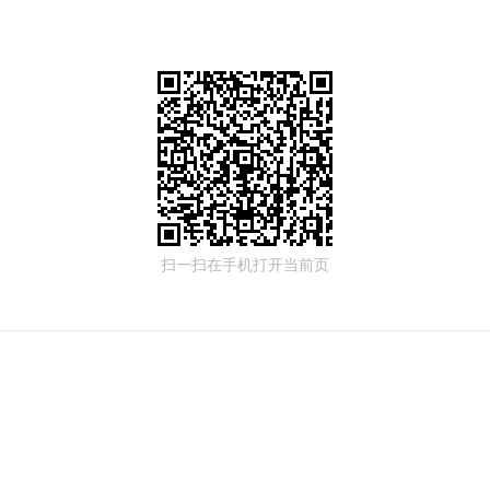
扫一扫在手机打开当前页