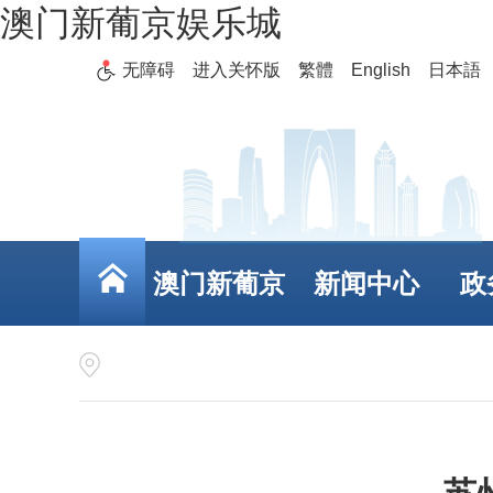
澳门新葡京娱乐城
无障碍
进入关怀版
繁體
English
日本語
澳门新葡京
新闻中心
政
娱乐城