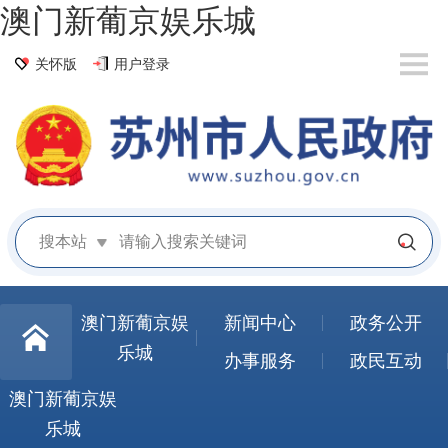
澳门新葡京娱乐城
关怀版
用户登录
搜本站
澳门新葡京娱
新闻中心
政务公开
乐城
办事服务
政民互动
澳门新葡京娱
乐城