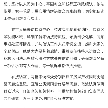
想，坚持以人民为中心，牢固树立和践行正确政绩观，依法
依规、实事求是，用心用情解决群众急难愁盼，切实把信访
工作做到群众心坎上。
在市人民来访接待中心，范波实地察看候访区、接待区
等功能区域，详细了解来访接待流程、矛盾纠纷化解、高频
事项处置等情况，并与信访工作人员亲切交流，感谢大家的
辛勤付出，勉励大家要带着感情、带着责任接待来访群众，
积极运用法治思维和法治方式处理信访问题，确保群众的每
一项诉求都有人办理、每一项诉求都依法推进。
在接访室，两批来访群众分别反映了房屋产权因历史遗
留问题难登记、直管公房漏雨需修缮等问题。范波认真倾听
群众诉求，仔细查阅相关材料，与属地和相关部门负责同志
共同研究，逐一明确办理时限和解决方案。