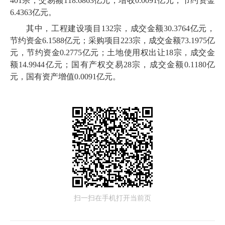
401宗，交易额118.6863亿元，增收0.0091亿元，节约资金
6.4363亿元。
其中，工程建设项目132宗，成交金额30.3764亿元，
节约资金6.1588亿元；采购项目223宗，成交金额73.1975亿
元，节约资金0.2775亿元；土地使用权出让18宗，成交金
额14.9944亿元；国有产权交易28宗，成交金额0.1180亿
元，国有资产增值0.0091亿元。
扫一扫在手机打开当前页