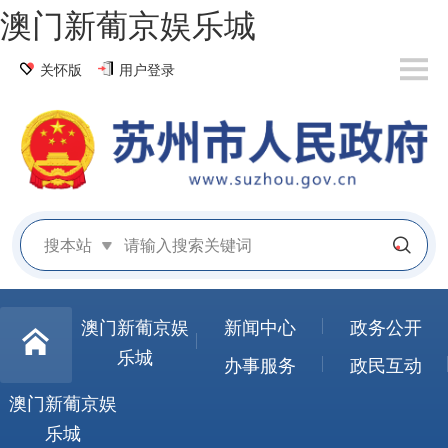
澳门新葡京娱乐城
关怀版
用户登录
搜本站
澳门新葡京娱
新闻中心
政务公开
乐城
办事服务
政民互动
澳门新葡京娱
乐城