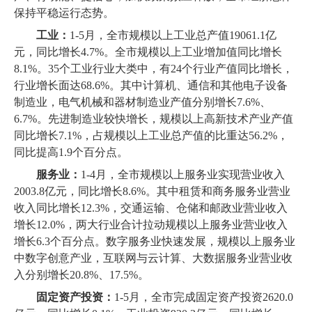
保持平稳运行态势。
工业：
1-5月，全市规模以上工业总产值19061.1亿
元，同比增长4.7%。全市规模以上工业增加值同比增长
8.1%。35个工业行业大类中，有24个行业产值同比增长，
行业增长面达68.6%。其中计算机、通信和其他电子设备
制造业，电气机械和器材制造业产值分别增长7.6%、
6.7%。先进制造业较快增长，规模以上高新技术产业产值
同比增长7.1%，占规模以上工业总产值的比重达56.2%，
同比提高1.9个百分点。
服务业：
1-4月，全市规模以上服务业实现营业收入
2003.8亿元，同比增长8.6%。其中租赁和商务服务业营业
收入同比增长12.3%，交通运输、仓储和邮政业营业收入
增长12.0%，两大行业合计拉动规模以上服务业营业收入
增长6.3个百分点。数字服务业快速发展，规模以上服务业
中数字创意产业，互联网与云计算、大数据服务业营业收
入分别增长20.8%、17.5%。
固定资产投资：
1-5月，全市完成固定资产投资2620.0