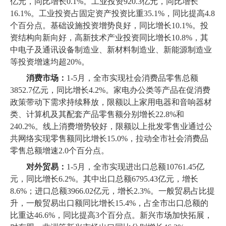
亿元，同比增长0.1%。工业投资920.3亿元，同比增长
16.1%。工业投资占固定资产投资比重35.1%，同比提高4.8
个百分点。基础设施投资增势良好，同比增长10.1%。投
资结构向新向好，高新技术产业投资同比增长10.8%，其
中电子及通讯设备制造业、新材料制造业、新能源制造业
等投资增速均超20%。
消费市场：
1-5月，全市实现社会消费品零售总额
3852.7亿元，同比增长4.2%。家电办公类等产品在促消费
政策带动下需求持续释放，限额以上家用电器和音响器材
类、计算机及其配套产品零售额分别增长22.8%和
240.2%。线上消费增势较好，限额以上批发零售业通过公
共网络实现零售额同比增长15.0%，拉动全市社会消费品
零售总额增速2.0个百分点。
对外贸易：
1-5月，全市实现进出口总额10761.45亿
元，同比增长6.2%。其中出口总额6795.43亿元，增长
8.6%；进口总额3966.02亿元，增长2.3%。一般贸易占比提
升，一般贸易出口额同比增长15.4%，占全市出口总额的
比重达46.6%，同比提高3个百分点。新兴市场加快拓展，