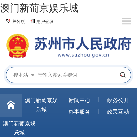
澳门新葡京娱乐城
关怀版
用户登录
搜本站
澳门新葡京娱
新闻中心
政务公开
乐城
办事服务
政民互动
澳门新葡京娱
乐城