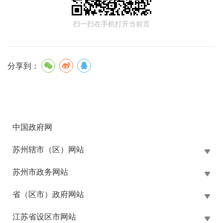
扫一扫在手机打开当前页
分享到：
中国政府网
苏州辖市（区）网站
苏州市政务网站
省（区市）政府网站
江苏省设区市网站