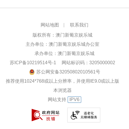
网站地图
|
联系我们
版权所有：澳门新葡京娱乐城
主办单位：澳门新葡京娱乐城办公室
承办单位：澳门新葡京娱乐城
苏ICP备10219514号-1
网站标识码：3205000002
苏公网安备32050802010561号
推荐使用1024*768或以上分辨率，并使用IE9.0或以上版
本浏览器
网站支持
IPV6