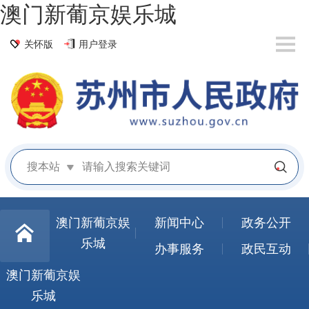
澳门新葡京娱乐城
关怀版
用户登录
搜本站
澳门新葡京娱
新闻中心
政务公开
乐城
办事服务
政民互动
澳门新葡京娱
乐城