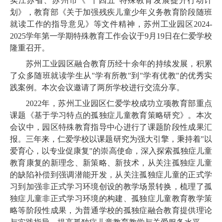
实江苏省、苏州市《"十四五"特殊教育发展提升行动计
划》，教育部《关于加强残疾儿童少年义务教育阶段随班
就读工作的指导意见》等文件精神，苏州工业园区2024-
2025学年第一学期特殊教育工作会议于9月19日在仁爱学校
隆重召开。
苏州工业园区融合教育历经十余年的持续发展，积累
了众多随班就读学生从"学有所教"到"学有优教"的优秀实
践案例。本次会议邀请了两所学校进行交流分享。
2022年，苏州工业园区仁爱学校成功立项教育部重点
课题《基于学习特点的孤独症儿童教育策略研究》。本次
会议中，园区特殊教育指导中心进行了课题阶段性成果汇
报。三年来，仁爱学校以课题研究为强大引擎，秉持着"以
爱育心，以专业促康复"的崇高使命，深入探索孤独症儿童
教育康复的新理念、新策略、新技术，从关注孤独症儿童
的缺陷补偿到强调潜能开发，从关注孤独症儿童的正式学
习到加强非正式学习环境创设的教学场景转换，梳理了孤
独症儿童非正式学习环境的构建、孤独症儿童教育教学策
略等阶段性成果，为普通学校的孤独症融合教育提供理论