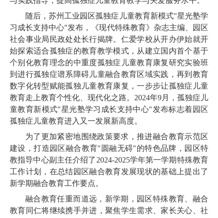
与实践指导，提高孤独症儿童教育教学与关爱服务水平。
随后，苏州工业园区孤独症儿童教育新模式"星光塾学
习成长支持中心"发布，《现代特殊教育》杂志主编、园区
社会事业局民政处处长行揭牌。仁爱学校从开办伊始就开
始探索适合孤独症的教育教学模式，从建立国内首个基于
个别化教育理念的中重度孤独症儿童教育康复研究实验班
到进行孤独症谱系障碍儿童融合教育区域实践，再到教育
数字化转型赋能孤独儿童教育康复，一步步让孤独症儿童
教育走上教育个性化、现代化之路。2024年9月，孤独症儿
童教育新模式"星光塾学习成长支持中心"发布标志着园区
孤独症儿童教育进入又一发展新高度。
为了更加紧密地围绕政策要求，推进融合教育示范区
建设，打造园区融合教育"圆融无碍"的特色品牌，园区特
教指导中心副主任介绍了2024-2025学年第一学期特殊教育
工作计划，在总结园区融合教育发展现状的基础上提出了
新学期融合教育工作要点。
融合教育任重而道远，新学期，园区特殊教育、融合
教育同仁将继续携手并进，聚焦学生需求、家长关心、社