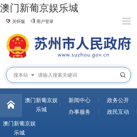
澳门新葡京娱乐城
关怀版
用户登录
搜本站
澳门新葡京娱
新闻中心
政务公开
乐城
办事服务
政民互动
澳门新葡京娱
乐城