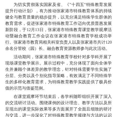
为切实贯彻落实国家及省、《"十四五"特殊教育发展
提升行动计划》，有力推动张家港市特殊教育体系的持续
健全与教育质量的稳步提升，以充分满足特殊学生群体的
教育需求，促进张家港市特殊教育工作迈向优质普惠发展
新阶段，于12月13日，张家港市特殊教育课堂教学观摩活
动暨融合教育工作会议在张家港市特殊教育学校成功举
行。张家港市教育局相关科室负责人以及张家港市共计120
余名分管校（园）长、融合教育资源教师参与此次活动。
活动期间，张家港市特殊教育学校针对多学科开展了
现场课堂教学展示。展示过程中，充分体现了面向全体学
生并兼顾个体差异的教学理念，针对特殊需要学生实施了
分层、分类以及个别化指导策略，有效满足了不同特殊学
生的多样化教育需求，为特殊教育教学实践提供了极具价
值的示范与借鉴范例。
在课堂观摩环节结束后，各学科随即组织开展了深入
的交流研讨活动。围绕课例的设计理念、教学方法以及所
呈现出的课堂实际效果等多方面展开了全面且细致的研讨
与交流，进一步深化了对特殊教育教学规律与方法的认识