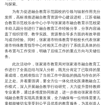
与探索。
为有力促进融合教育示范园校的引领与辐射作用充分
发挥，高标准推进融合教育资源中心建设进程，江苏省融
合教育示范校乐余中心小学与张家港市融合教育示范校梁
丰幼儿园分别进行了融合教育工作经验分享，分享内容涵
盖了组织管理、教学实践、资源整合等多方面的有效举措
与成功经验。同时，张家港市特殊教育学校校长代表张家
港市特殊教育指导中心对相关工作进行了系统且具体的任
务布置与工作安排，明确了后续工作的重点方向与关键任
务。
此次活动中，张家港市教育局对张家港市融合教育工
作进行了全面总结与深入分析，既充分肯定了已取得的显
著成绩，也精准指出了当前工作中面临的挑战与存在的不
足之处。并着重强调，要全方位一体化优化医康教融合工
作模式，深入开展融合教学行动研究，大力提升普特教师
专业素养，通过多维度协同推进，进一步推动张家港市区
域融合教育实现高质量发展，全力确保每一位特殊需要儿
童都能够切实享受到公平且优质的教育服务，为其创造人