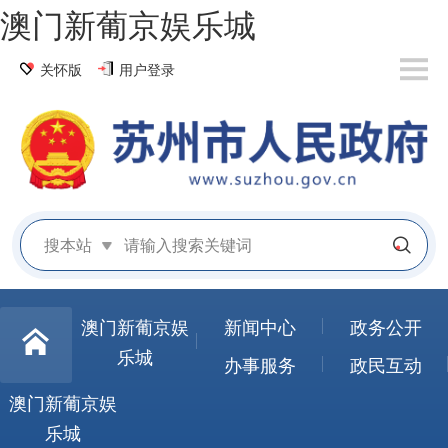
澳门新葡京娱乐城
关怀版
用户登录
搜本站
澳门新葡京娱
新闻中心
政务公开
乐城
办事服务
政民互动
澳门新葡京娱
乐城