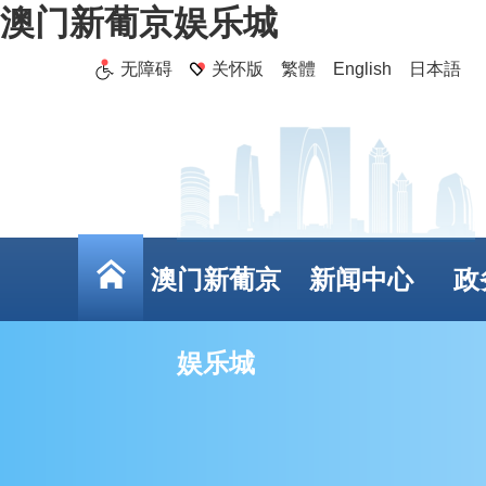
澳门新葡京娱乐城
无障碍
关怀版
繁體
English
日本語
澳门新葡京
新闻中心
政
娱乐城