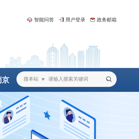
智能问答
用户登录
政务邮箱
葡京
搜本站
城