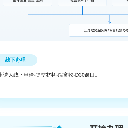
线下办理
申请人线下申请-提交材料-综窗收-D30窗口。