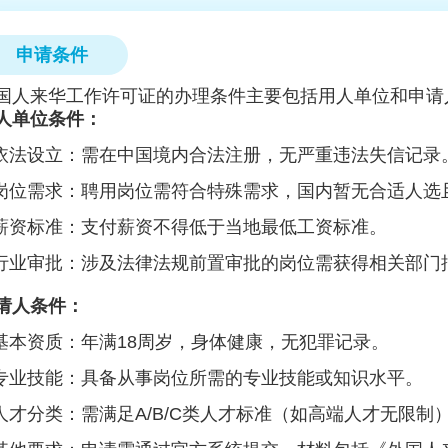
申请条件
国人来华工作许可证的办理条件主要包括用人单位和申请
人单位条件：
‌依法设立‌：需在中国境内合法注册，无严重违法失信记录
‌岗位需求‌：聘用岗位需符合特殊需求，国内暂无合适人
薪资标准‌：支付薪资不得低于当地最低工资标准。
‌行业审批‌：涉及法律法规前置审批的岗位需获得相关部门
请人条件：
基本资质‌：年满18周岁，身体健康，无犯罪记录。
‌专业技能‌：具备从事岗位所需的专业技能或知识水平。
‌人才分类‌：需满足A/B/C类人才标准（如高端人才无限制