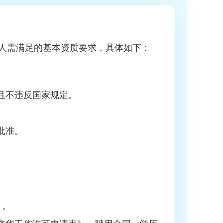
人需满足的基本资质要求，具体如下：
。
选且不违反国家规定。
批准。
）。