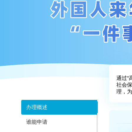
通过"
社会
理，为
办理概述
谁能申请