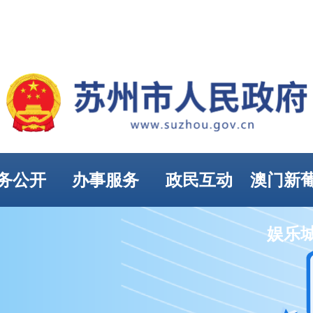
务公开
办事服务
政民互动
澳门新
娱乐