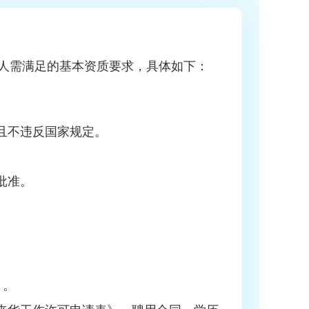
人需满足的基本资质要求，具体如下：
。
选且不违反国家规定。
批准。
）。