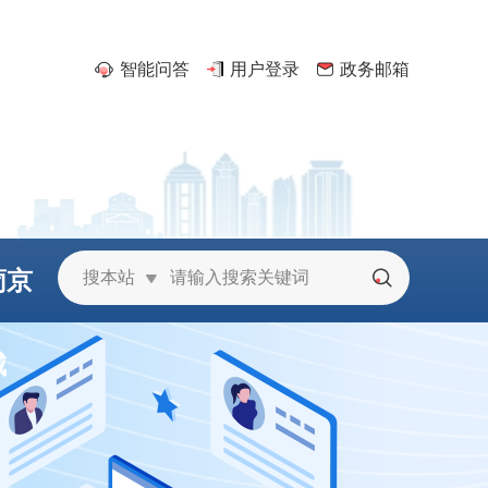
智能问答
用户登录
政务邮箱
葡京
搜本站
城