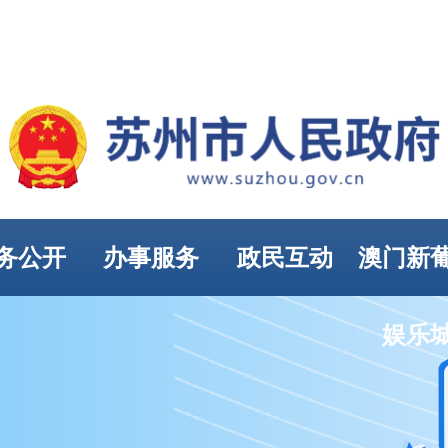
务公开
办事服务
政民互动
澳门新
娱乐