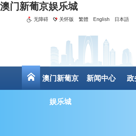
澳门新葡京娱乐城
无障碍
关怀版
繁體
English
日本語
澳门新葡京
新闻中心
政
娱乐城