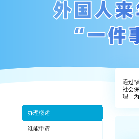
通过"
社会
理，为
办理概述
谁能申请