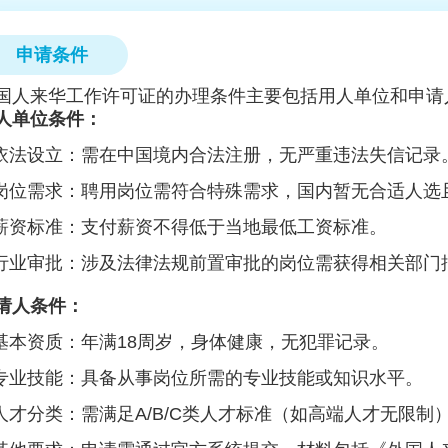
申请条件
国人来华工作许可证的办理条件主要包括用人单位和申请
人单位条件：
‌依法设立‌：需在中国境内合法注册，无严重违法失信记录
‌岗位需求‌：聘用岗位需符合特殊需求，国内暂无合适人
薪资标准‌：支付薪资不得低于当地最低工资标准。
‌行业审批‌：涉及法律法规前置审批的岗位需获得相关部门
请人条件：
基本资质‌：年满18周岁，身体健康，无犯罪记录。
‌专业技能‌：具备从事岗位所需的专业技能或知识水平。
‌人才分类‌：需满足A/B/C类人才标准（如高端人才无限制