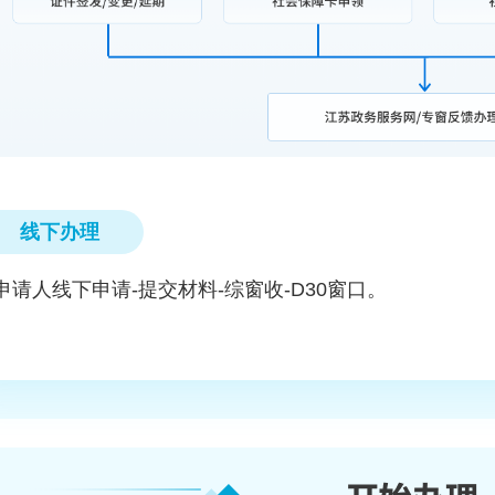
线下办理
申请人线下申请-提交材料-综窗收-D30窗口。