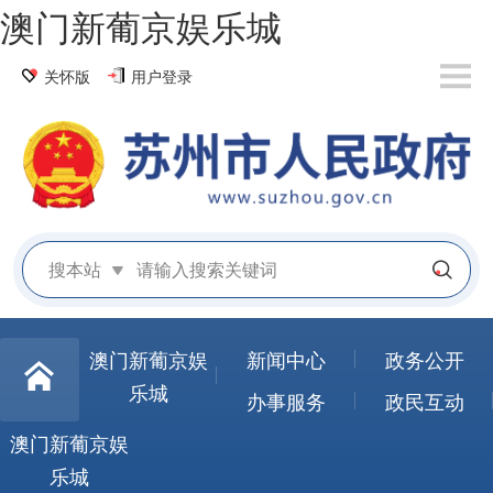
澳门新葡京娱乐城
关怀版
用户登录
搜本站
澳门新葡京娱
新闻中心
政务公开
乐城
办事服务
政民互动
澳门新葡京娱
乐城