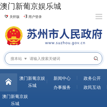
澳门新葡京娱乐城
关怀版
用户登录
搜本站
澳门新葡京娱
新闻中心
政务公开
乐城
办事服务
政民互动
澳门新葡京娱
乐城