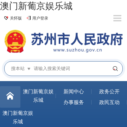
澳门新葡京娱乐城
关怀版
用户登录
搜本站
澳门新葡京娱
新闻中心
政务公开
乐城
办事服务
政民互动
澳门新葡京娱
乐城