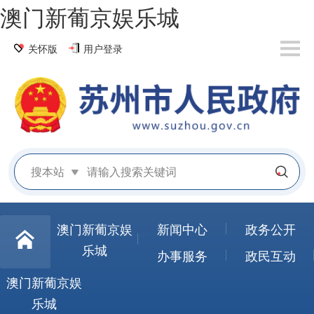
澳门新葡京娱乐城
关怀版
用户登录
搜本站
澳门新葡京娱
新闻中心
政务公开
乐城
办事服务
政民互动
澳门新葡京娱
乐城