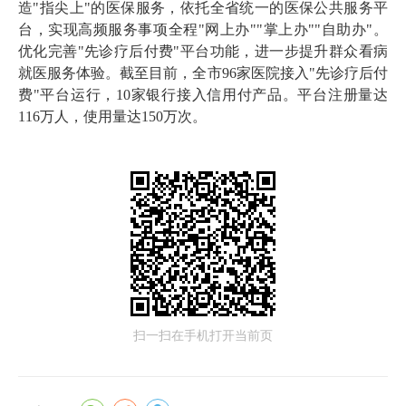
造"指尖上"的医保服务，依托全省统一的医保公共服务平
台，实现高频服务事项全程"网上办""掌上办""自助办"。
优化完善"先诊疗后付费"平台功能，进一步提升群众看病
就医服务体验。截至目前，全市96家医院接入"先诊疗后付
费"平台运行，10家银行接入信用付产品。平台注册量达
116万人，使用量达150万次。
扫一扫在手机打开当前页