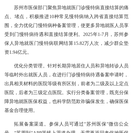
苏州市医保部门聚焦异地就医门诊慢特病直接结算的痛
点、堵点，积极推进10种常见慢特病纳入跨省直接结算范
围，全力优化门慢特病种备案管理，使更多异地就医人员享
受到门慢特病待遇和直接结算便利。2025年1-7月，苏州参
保人异地就医门慢特病联网结算15.82万人次，减少群众垫
资1.94亿元。
优化分类管理。针对长期异地居住人员和异地转诊人员
等临时外出就医人员，在进行门诊慢特病待遇备案申请时，
出具相关材料的医院等级有所区别，前者为二级及以上定点
医院，后者为三级定点医院。实行分类备案管理，既充分保
障异地就医医保权益，也科学防范欺诈骗保发生，确保医保
基金合理使用。
拓展备案渠道。参保人员可通过"苏州医保"微信公众
号、"苏周到"APP等线上渠道办理，无需再返回参保地医保