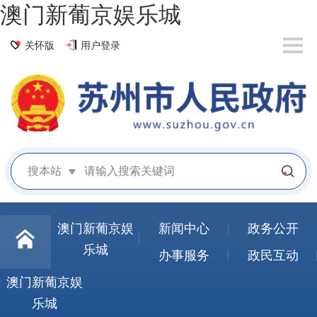
澳门新葡京娱乐城
关怀版
用户登录
搜本站
澳门新葡京娱
新闻中心
政务公开
乐城
办事服务
政民互动
澳门新葡京娱
乐城