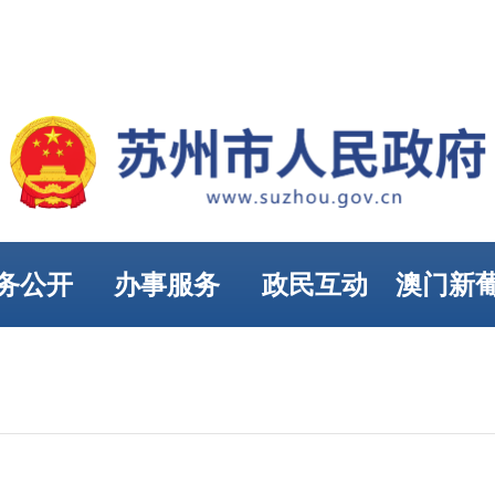
务公开
办事服务
政民互动
澳门新
娱乐