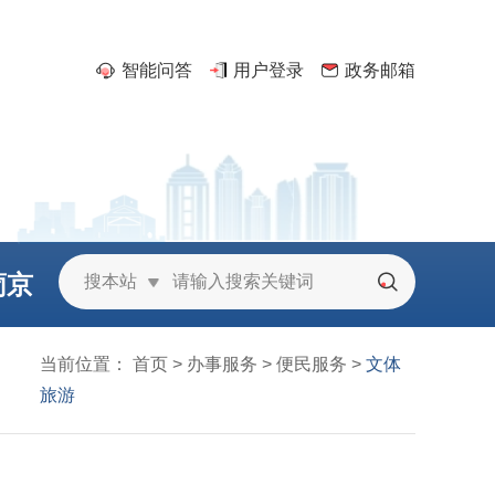
智能问答
用户登录
政务邮箱
葡京
搜本站
城
当前位置：
首页
>
办事服务
>
便民服务
>
文体
旅游