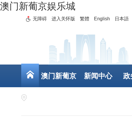
澳门新葡京娱乐城
无障碍
进入关怀版
繁體
English
日本語
澳门新葡京
新闻中心
政
娱乐城