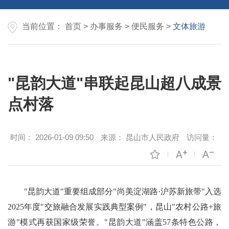
当前位置：
首页
>
办事服务
>
便民服务
>
文体旅游
"昆韵大道"串联起昆山超八成景
点村落
时间：
2026-01-09 09:50
来源：
昆山市人民政府
访问量：
"昆韵大道"重要组成部分"尚美淀湖路·沪苏新旅带"入选
2025年度"交旅融合发展实践典型案例"，昆山"农村公路+旅
游"模式再获国家级荣誉。"昆韵大道"涵盖57条特色公路，