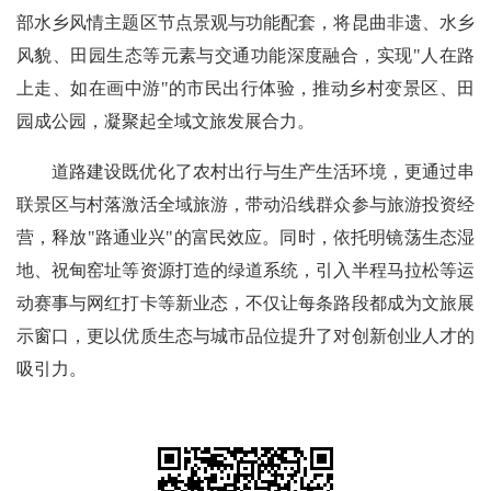
部水乡风情主题区节点景观与功能配套，将昆曲非遗、水乡
风貌、田园生态等元素与交通功能深度融合，实现"人在路
上走、如在画中游"的市民出行体验，推动乡村变景区、田
园成公园，凝聚起全域文旅发展合力。
道路建设既优化了农村出行与生产生活环境，更通过串
联景区与村落激活全域旅游，带动沿线群众参与旅游投资经
营，释放"路通业兴"的富民效应。同时，依托明镜荡生态湿
地、祝甸窑址等资源打造的绿道系统，引入半程马拉松等运
动赛事与网红打卡等新业态，不仅让每条路段都成为文旅展
示窗口，更以优质生态与城市品位提升了对创新创业人才的
吸引力。