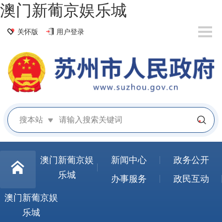
澳门新葡京娱乐城
关怀版
用户登录
搜本站
澳门新葡京娱
新闻中心
政务公开
乐城
办事服务
政民互动
澳门新葡京娱
乐城