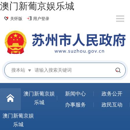
澳门新葡京娱乐城
关怀版
用户登录
搜本站
澳门新葡京娱
新闻中心
政务公开
乐城
办事服务
政民互动
澳门新葡京娱
乐城