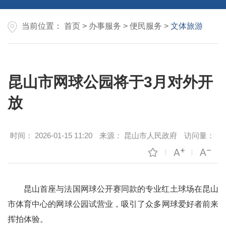
当前位置：
首页
>
办事服务
>
便民服务
>
文体旅游
昆山市网球公园将于3月对外开
放
时间：
2026-01-15 11:20
来源：
昆山市人民政府
访问量：
昆山首座与法国网球公开赛同款的专业红土球场在昆山
市体育中心的网球公园试营业，吸引了众多网球爱好者前来
挥拍体验。