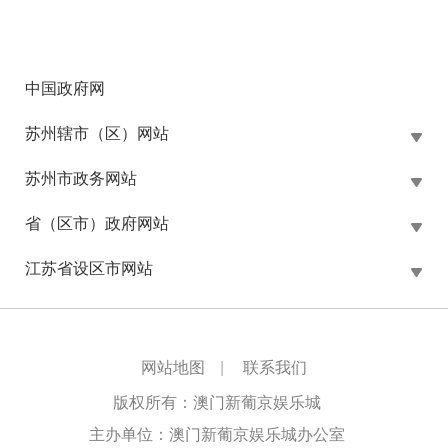
中国政府网
苏州辖市（区）网站
苏州市政务网站
省（区市）政府网站
江苏省设区市网站
网站地图
|
联系我们
版权所有：澳门新葡京娱乐城
主办单位：澳门新葡京娱乐城办公室