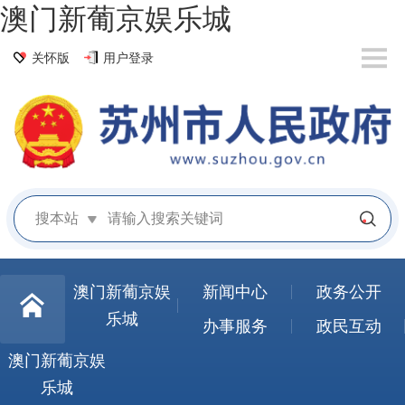
澳门新葡京娱乐城
关怀版
用户登录
搜本站
澳门新葡京娱
新闻中心
政务公开
乐城
办事服务
政民互动
澳门新葡京娱
乐城