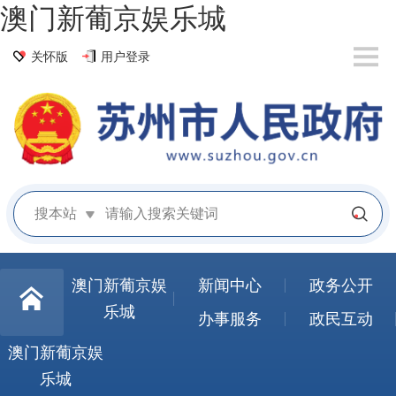
澳门新葡京娱乐城
关怀版
用户登录
搜本站
澳门新葡京娱
新闻中心
政务公开
乐城
办事服务
政民互动
澳门新葡京娱
乐城